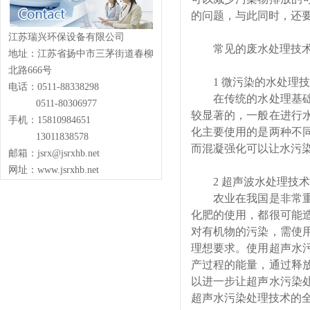
的问题，与此同时，还
江苏瑞兴环保设备有限公司
常见的废水处理技
地址：江苏省扬中市三茅街道春柳
北路666号
1 微污染的水处理
电话：0511-88338298
在传统的水处理基础
0511-80306977
较显著的，一般在进行
手机：15810984651
化主要使用的是两种不
13011838578
而混凝强化可以让水污
邮箱：jsrx@jsrxhb.net
网址：www.jsrxhb.net
2 超声波水处理技术
农业在我国是非常重
化肥的使用，都很可能
对有机物的污染，需使
理想要求。使用超声水
产过程的能量，通过释
以进一步让超声水污染
超声水污染处理技术的