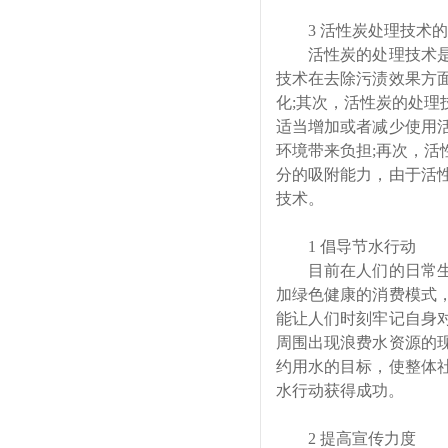
3 活性炭处理技术
活性炭的处理技术是
技术在去除污渍效果方
化;其次，活性炭的处
适当增加或者减少使用
环境带来负担;再次，
分的吸附能力，由于活
技术。
1 倡导节水行动
目前在人们的日常生
加绿色健康的消费模式
能让人们时刻牢记自身
周围出现浪费水资源的
约用水的目标，使整体
水行动获得成功。
2 提高宣传力度