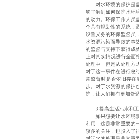
对水环境的保护是需
够了解到如何保护水环
的动力。环保工作人员
个具有规划性的系统，
设置义务的环保监督员
水资源污染而导致的事
的监督与支持下获得成
上对真实情况进行全面
处理中，但是从处理方
对于这一事件在进行总
常监督时是否依旧存在
步。对于水资源的保护
护，让人们拥有更加舒
3 提高生活污水和
如果想要让水环境获
利用，这是非常重要的
较多的关注，也投入了
对污水的处理是非常重