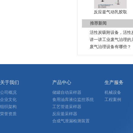
反应釜气动乳胶取
推荐新闻
活性炭吸附设备，活性
讲一讲工业废气治理的
废气治理设备有哪些？
关于我们
产品中心
生产服务
公司概况
储罐自动采样器
机械设备
企业文化
食用油库液位监控系统
工程案例
组织架构
工艺管道采样器
荣誉资质
反应釜采样器
合成气泄漏检测装置