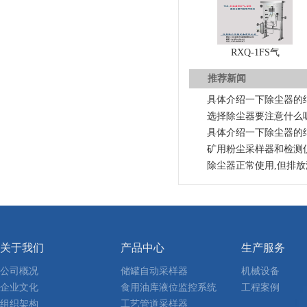
RXQ-1FS气
推荐新闻
具体介绍一下除尘器的
选择除尘器要注意什么
具体介绍一下除尘器的
矿用粉尘采样器和检测
除尘器正常使用,但排
关于我们
产品中心
生产服务
公司概况
储罐自动采样器
机械设备
企业文化
食用油库液位监控系统
工程案例
组织架构
工艺管道采样器