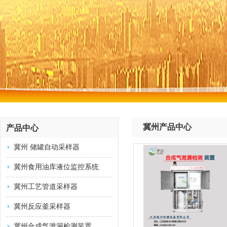
冀州产品中心
产品中心
冀州 储罐自动采样器
冀州食用油库液位监控系统
冀州工艺管道采样器
冀州反应釜采样器
冀州合成气泄漏检测装置